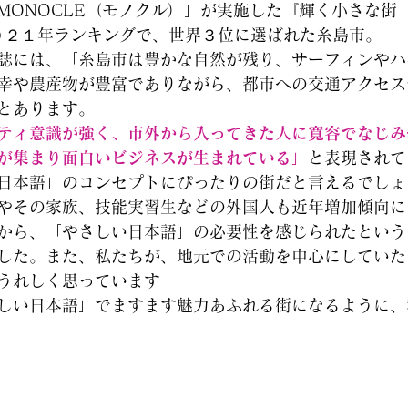
NOCLE（モノクル）」が実施した『輝く小さな街（Brigh
）』の２０２１年ランキングで、世界３位に選ばれた糸島市。
誌には、「糸島市は豊かな自然が残り、サーフィンやハ
幸や農産物が豊富でありながら、都市への交通アクセス
とあります。
ティ意識が強く、市外から入ってきた人に寛容でなじみ
が集まり面白いビジネスが生まれている」
と表現されて
日本語」のコンセプトにぴったりの街だと言えるでしょ
やその家族、技能実習生などの外国人も近年増加傾向に
から、「やさしい日本語」の必要性を感じられたという
した。また、私たちが、地元での活動を中心にしていた
うれしく思っています
しい日本語」でますます魅力あふれる街になるように、