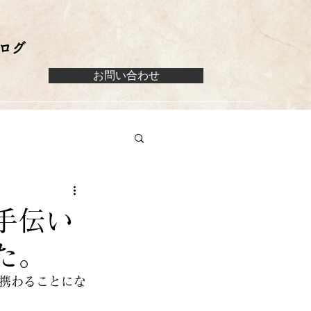
ログ
お問い合わせ
手伝い
た。
携わることにな