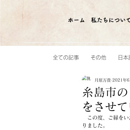
ホーム
私たちについ
全ての記事
その他
日本
月原万貴
2021年
糸島市の
をさせて
　この度、ご縁をい
りました。