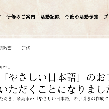
て
研修のご案内
活動記録
今後の活動予定
ブ
語教育
研修
6月23日
「やさしい日本語」のお
いただくことになりまし
ただき、糸島市の「やさしい日本語」の手引きの作成に