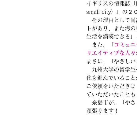
イギリスの情報誌「MO
small city
　その理由として同
トがあり、また海の
生活を満喫できる」
　また、
「
コミュニ
リエイティブな人々
まさに、「やさしい
　九州大学の留学生
化も進んでいること
ご依頼をいただきま
ていただいたことも
　糸島市が、「やさ
頑張ります！