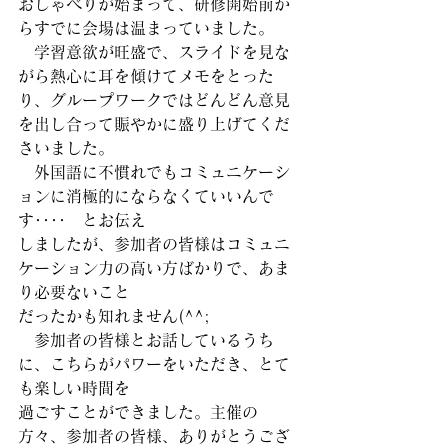
おしゃべりが始まって、研修開始前か
らすでに会場は温まっていました。
　学習意欲が旺盛で、スライドを見な
がら熱心に耳を傾けてメモをとった
り、グループワークではどんどん意見
を出し合って賑やかに盛り上げてくだ
さいました。
　外国語に不慣れでもコミュニケーシ
ョンに消極的にならなくていいんで
す････　とお伝え
しましたが、参加者の皆様はコミュニ
ケーション力の高い方ばかりで、あま
り必要ないこと
だったかも知れません(^^;
　参加者の皆様とお話しているうち
に、こちらがパワーをいただき、とて
も楽しい時間を
過ごすことができました。主催の
方々、参加者の皆様、ありがとうござ