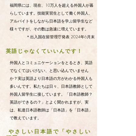
福岡県には、現在、10万人を超える外国人が暮
らしています。
技能実習生として働く外国人、
アルバイトをしながら日本語を学ぶ留学生など
様々ですが、その数は急速に増えています。
＊出入国在留管理庁発表 2024年6月末
英語じゃなくていいんです！
外国人とコミュニケーションをとるとき、英語
でなくてはいけない、と思い込んでいません
か？実は英語より日本語の方がわかる外国人も
多いんです。
私たちは日々、日本語教師として
外国人留学生に接しています。「日本語教師？
英語ができるの？」とよく聞かれますが、実
は、私達日本語教師は「日本語」を「日本語」
で教えています。
やさしい日本語で「
やさしい