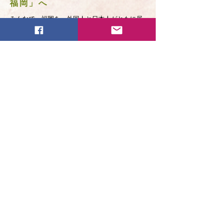
福岡」へ
みんなで、福岡を、外国人と日本人がともに居
心地よく暮らせる街「やさしい福岡」に
してい
きましょう！
©2020 by ふくおかやさしい日本語でつなぐ会。